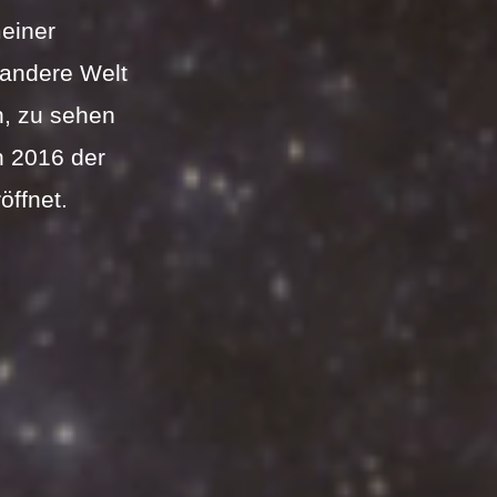
einer 
 andere Welt 
, zu sehen 
h 2016 der 
ffnet. 