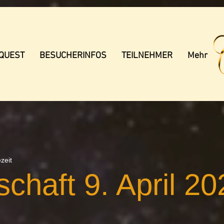
 QUEST
BESUCHERINFOS
TEILNEHMER
Mehr
zeit
schaft 9. April 2