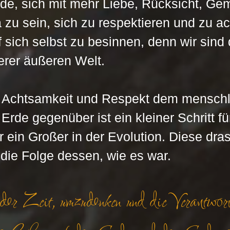
e, sich mit mehr Liebe, Rücksicht, Gem
a zu sein, sich zu respektieren und zu a
 sich selbst zu besinnen, denn wir sind 
erer äußeren Welt. 
Achtsamkeit und Respekt dem menschl
rde gegenüber ist ein kleiner Schritt fü
r ein Großer in der Evolution. Diese dras
die Folge dessen, wie es war.
der Zeit, umzudenken und die Verantwort