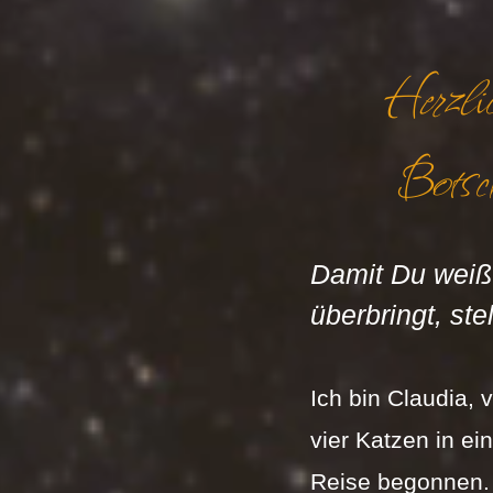
Herzli
Botsch
Damit Du weißt
überbringt, ste
Ich bin Claudia, 
vier Katzen in ei
Reise begonnen. 