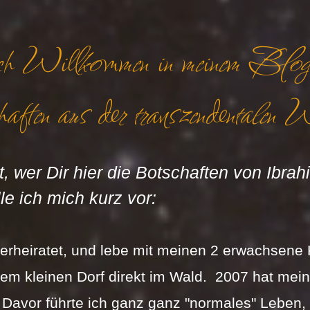
ch Willkommen in meinem Blog 
aften aus der transzendentalen 
, wer Dir hier die Botschaften von Ibrah
lle ich mich kurz vor:
verheiratet, und lebe mit meinen 2 erwachsene
nem kleinen Dorf direkt im Wald.  2007 hat meine
Davor führte ich ganz ganz "normales" Leben,