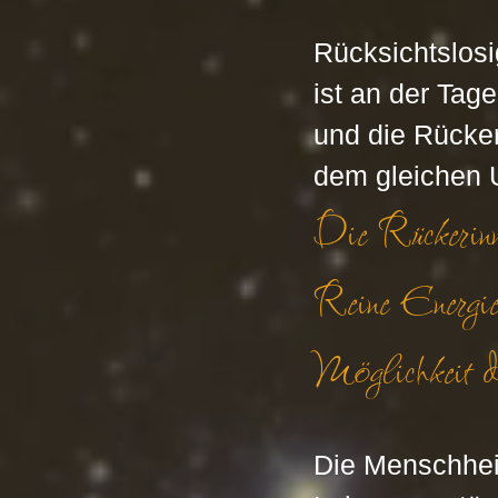
Rücksichtslosi
ist an der Tag
und die Rücker
dem gleichen U
Die Rückerinne
Reine Energie 
Möglichkeit de
Die Menschhei