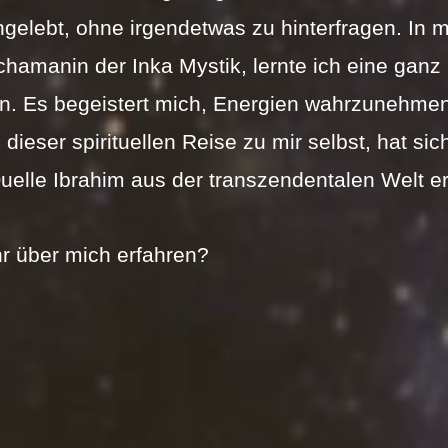
gelebt, ohne irgendetwas zu hinterfragen. In m
chamanin der Inka Mystik, lernte ich eine ganz
n. Es begeistert mich, Energien wahrzunehmen
 dieser spirituellen Reise zu mir selbst, hat sic
uelle Ibrahim aus der transzendentalen Welt erö
 über mich erfahren? 