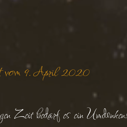
ft vom 9. April 2020
igen Zeit bedarf es ein Umdenken!