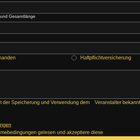
e und Gesamtlänge
handen
Haftpflichtversicherung
mit der Speicherung und Verwendung dem    Veranstalter bekann
ungen
ahmebedingungen gelesen und akzeptiere diese