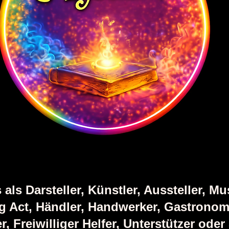
 als Darsteller, Künstler, Aussteller, M
g Act, Händler, Handwerker, Gastronom
r, Freiwilliger Helfer, Unterstützer ode