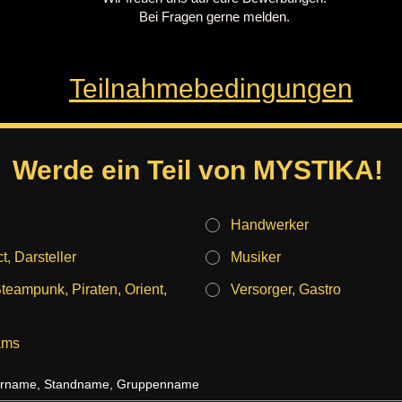
Bei Fragen gerne melden.
Teilnahmebedingungen
Werde ein Teil von MYSTIKA!
Handwerker
t, Darsteller
Musiker
eampunk, Piraten, Orient,
Versorger, Gastro
ams
lername, Standname, Gruppenname