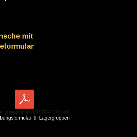
nsche mit
eformular
g Lagergruppen MYSTIKA 2026.pdf
bungsformular für Lagergruppen