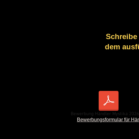
Schreibe
dem ausf
Bewerbung Händler Mystika 2026
Bewerbungsformular für Hä