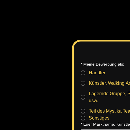
*
Meine Bewerbung als:
Händler
Künstler, Walking Ac
Lagernde Gruppe, St
usw.
Teil des Mystika Te
Sonstiges
*
Euer Marktname, Künst