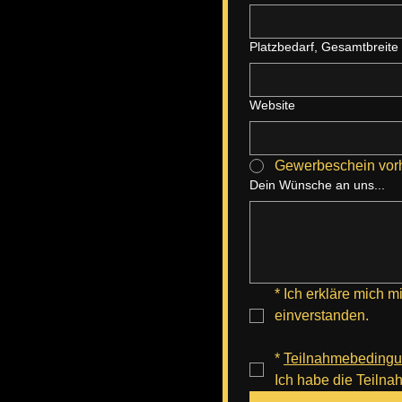
Platzbedarf, Gesamtbreit
Website
Gewerbeschein vor
Dein Wünsche an uns...
*
Ich erkläre mich 
einverstanden.
*
Teilnahmebeding
Ich habe die Teiln