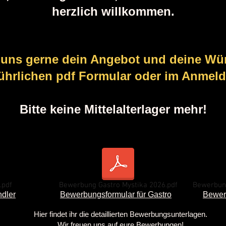
herzlich willkommen.
 uns gerne dein Angebot und deine Wü
ührlichen pdf Formular oder im Anmeld
Bitte keine Mittelalterlager mehr!
.pdf
Bewerbung Gastro Mystika 2026.pdf
Bewerbun
ndler
Bewerbungsformular für Gastro
Bewer
Hier findet ihr die detaillierten Bewerbungsunterlagen.
Wir freuen uns auf eure Bewerbungen!