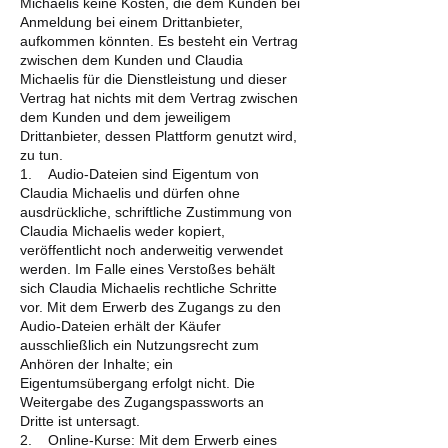
Michaelis keine Kosten, die dem Kunden bei
Anmeldung bei einem Drittanbieter,
aufkommen könnten. Es besteht ein Vertrag
zwischen dem Kunden und Claudia
Michaelis für die Dienstleistung und dieser
Vertrag hat nichts mit dem Vertrag zwischen
dem Kunden und dem jeweiligem
Drittanbieter, dessen Plattform genutzt wird,
zu tun.
1. Audio-Dateien sind Eigentum von
Claudia Michaelis und dürfen ohne
ausdrückliche, schriftliche Zustimmung von
Claudia Michaelis weder kopiert,
veröffentlicht noch anderweitig verwendet
werden. Im Falle eines Verstoßes behält
sich Claudia Michaelis rechtliche Schritte
vor. Mit dem Erwerb des Zugangs zu den
Audio-Dateien erhält der Käufer
ausschließlich ein Nutzungsrecht zum
Anhören der Inhalte; ein
Eigentumsübergang erfolgt nicht. Die
Weitergabe des Zugangspassworts an
Dritte ist untersagt.
2. Online-Kurse: Mit dem Erwerb eines