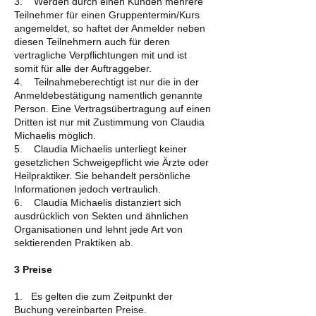
3. Werden durch einen Kunden mehrere
Teilnehmer für einen Gruppentermin/Kurs
angemeldet, so haftet der Anmelder neben
diesen Teilnehmern auch für deren
vertragliche Verpflichtungen mit und ist
somit für alle der Auftraggeber.
4. Teilnahmeberechtigt ist nur die in der
Anmeldebestätigung namentlich genannte
Person. Eine Vertragsübertragung auf einen
Dritten ist nur mit Zustimmung von Claudia
Michaelis möglich.
5. Claudia Michaelis unterliegt keiner
gesetzlichen Schweigepflicht wie Ärzte oder
Heilpraktiker. Sie behandelt persönliche
Informationen jedoch vertraulich.
6. Claudia Michaelis distanziert sich
ausdrücklich von Sekten und ähnlichen
Organisationen und lehnt jede Art von
sektierenden Praktiken ab.
3 Preise
1. Es gelten die zum Zeitpunkt der
Buchung vereinbarten Preise.