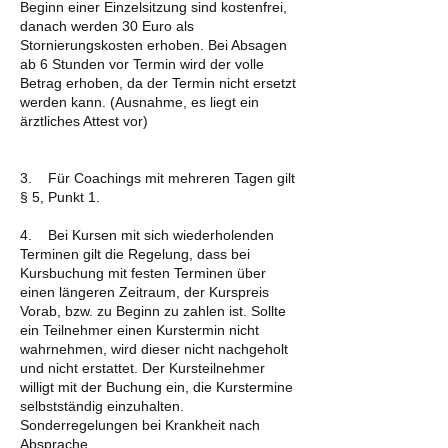
Beginn einer Einzelsitzung sind kostenfrei,
danach werden 30 Euro als
Stornierungskosten erhoben. Bei Absagen
ab 6 Stunden vor Termin wird der volle
Betrag erhoben, da der Termin nicht ersetzt
werden kann. (Ausnahme, es liegt ein
ärztliches Attest vor)
3. Für Coachings mit mehreren Tagen gilt
§ 5, Punkt 1.
4. Bei Kursen mit sich wiederholenden
Terminen gilt die Regelung, dass bei
Kursbuchung mit festen Terminen über
einen längeren Zeitraum, der Kurspreis
Vorab, bzw. zu Beginn zu zahlen ist. Sollte
ein Teilnehmer einen Kurstermin nicht
wahrnehmen, wird dieser nicht nachgeholt
und nicht erstattet. Der Kursteilnehmer
willigt mit der Buchung ein, die Kurstermine
selbstständig einzuhalten.
Sonderregelungen bei Krankheit nach
Absprache.