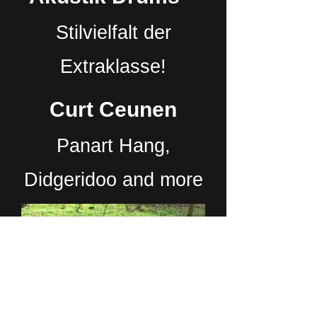
Stilvielfalt der
Extraklasse!
Curt Ceunen
Panart Hang,
Didgeridoo and more