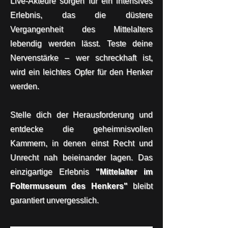
Live-Akteure sorgen für ein intensives
Erlebnis, das die düstere
Vergangenheit des Mittelalters
lebendig werden lässt. Teste deine
Nervenstärke – wer schreckhaft ist,
wird ein leichtes Opfer für den Henker
werden.
Stelle dich der Herausforderung und
entdecke die geheimnisvollen
Kammern, in denen einst Recht und
Unrecht nah beieinander lagen. Das
einzigartige Erlebnis
"Mittelalter im
Foltermuseum des Henkers"
bleibt
garantiert unvergesslich.