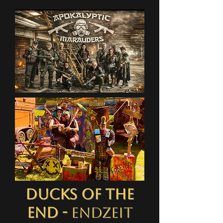
Ducks of the
End -
Endzeit