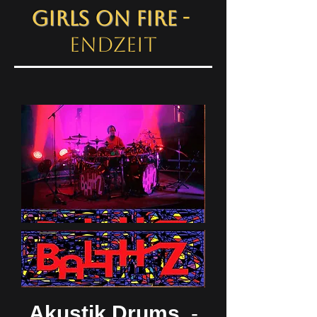
Girls on FIRE
-
Endzeit
Akustik Drums
-