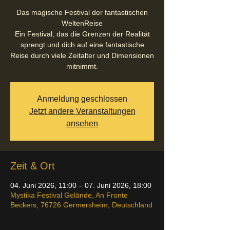
Das magische Festival der fantastischen
WeltenReise
Ein Festival, das die Grenzen der Realität
sprengt und dich auf eine fantastische
Reise durch viele Zeitalter und Dimensionen
mitnimmt.
Anmeldung geschlossen
Jetzt andere Veranstaltungen
ansehen
Zeit & Ort
04. Juni 2026, 11:00 – 07. Juni 2026, 18:00
Mystika Festival Gelände, An Fronte
Beckers, 76726 Germersheim, Deutschland