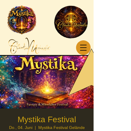
Mystika Festival
Do., 04. Juni
  |  
Mystika Festival Gelände