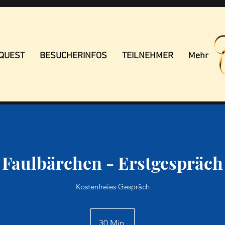
 QUEST
BESUCHERINFOS
TEILNEHMER
Mehr
Faulbärchen - Erstgespräch
Kostenfreies Gespräch
30 Min.
3