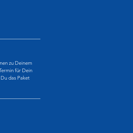
onen zu Deinem
Termin für Dein
 Du das Paket