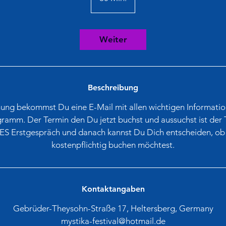
0
M
i
Weiter
n
.
Beschreibung
ung bekommst Du eine E-Mail mit allen wichtigen Informati
amm. Der Termin den Du jetzt buchst und aussuchst ist der 
 Erstgespräch und danach kannst Du Dich entscheiden, ob
kostenpflichtig buchen möchtest.
Kontaktangaben
Gebrüder-Theysohn-Straße 17, Heltersberg, Germany
mystika-festival@hotmail.de